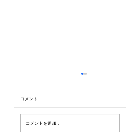
コメント
🧼ハウスクリーニング🧼
コメントを追加…