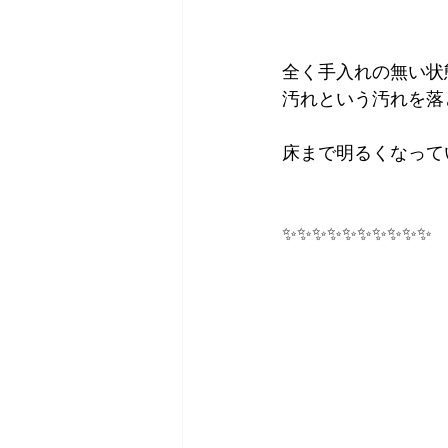
全く手入れの無い状
汚れという汚れを落
床まで明るくなって
✨✨✨✨✨✨✨✨✨✨