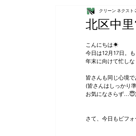
クリーン ネクスト
北区中里
こんにちは☀
今日は12月17日。
年末に向けて忙しな
皆さんも同じ心境であり
(皆さんはしっかり
お気になさらず…😇
さて、今日もビフォ