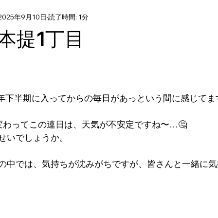
2025年9月10日
読了時間: 1分
本提1丁目
25年下半期に入ってからの毎日があっという間に感じてま
変わってこの連日は、天気が不安定ですね〜…🤔
せいでしょうか。
の中では、気持ちが沈みがちですが、皆さんと一緒に気