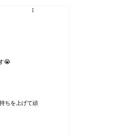
す😭
持ちを上げて頑