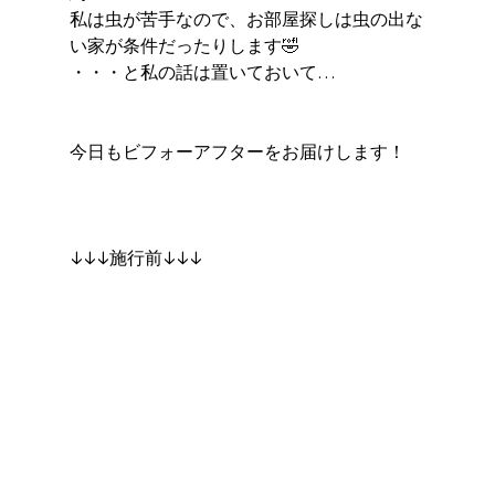
私は虫が苦手なので、お部屋探しは虫の出な
い家が条件だったりします🤣
・・・と私の話は置いておいて…
今日もビフォーアフターをお届けします！
↓↓↓施行前↓↓↓