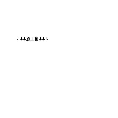
↓↓↓施工後↓↓↓