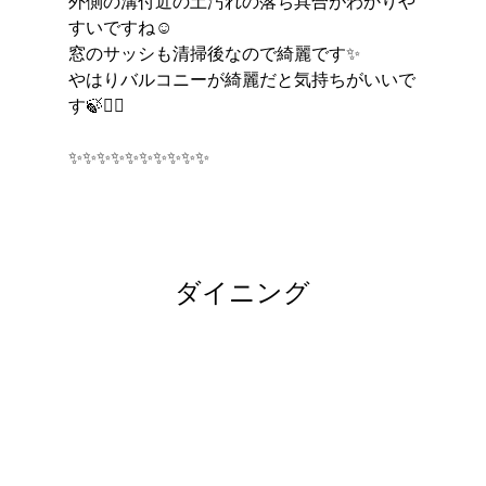
外側の溝付近の土汚れの落ち具合がわかりや
すいですね☺︎
窓のサッシも清掃後なので綺麗です✨
やはりバルコニーが綺麗だと気持ちがいいで
す🍃︎︎👍🏻
✨✨✨✨✨✨✨✨✨✨
ダイニング