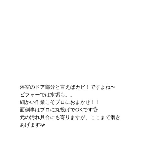
浴室のドア部分と言えばカビ！ですよね〜
ビフォーでは水垢も。。
細かい作業こそプロにおまかせ！！
面倒事はプロに丸投げでOKです👌
元の汚れ具合にも寄りますが、ここまで磨き
あげます🐶