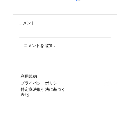
コメント
🧼ハウスクリーニング🧼
コメントを追加…
利用規約
プライバシーポリシ
ー
特定商法取引法に基づく
表記