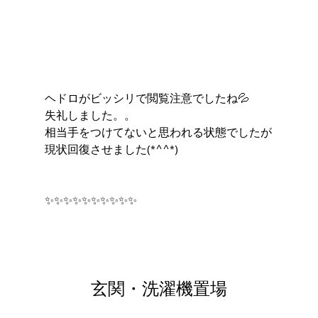
ヘドロがビッシリで閲覧注意でしたね💦
失礼しました。。
相当手をつけてないと思われる状態でしたが
現状回復させました(*^^*)
✨✨✨✨✨✨✨✨✨✨
玄関・洗濯機置場