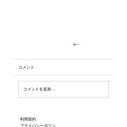
コメント
🧼ハウスクリーニング🧼
コメントを追加…
利用規約
プライバシーポリシ