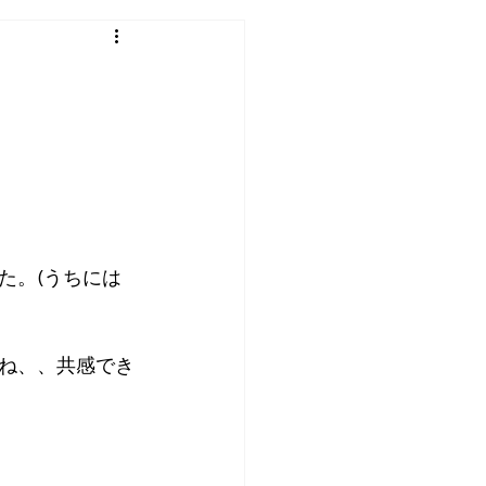
た。(うちには
ね、、共感でき