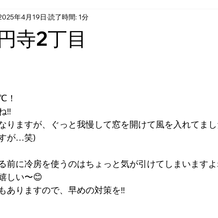
2025年4月19日
読了時間: 1分
円寺2丁目
℃！
‼️
なりますが、ぐっと我慢して窓を開けて風を入れてまし
すが…笑)
る前に冷房を使うのはちょっと気が引けてしまいますよ
嬉しい〜😊
もありますので、早めの対策を‼️