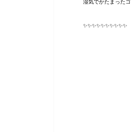
湿気でかたまったゴ
✨✨✨✨✨✨✨✨✨✨