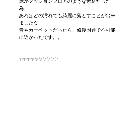
床がクッションフロアのような素材だった
為、
あれほどの汚れでも綺麗に落とすことが出来
ました💪
畳やカーペットだったら、修復困難で不可能
に近かったです。。
✨✨✨✨✨✨✨✨✨✨