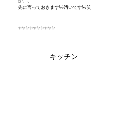
が、、
先に言っておきます🤣汚いです🤣笑
✨✨✨✨✨✨✨✨✨✨
キッチン