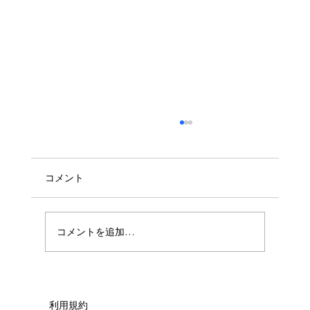
コメント
🧼ハウスクリーニング🧼
コメントを追加…
利用規約