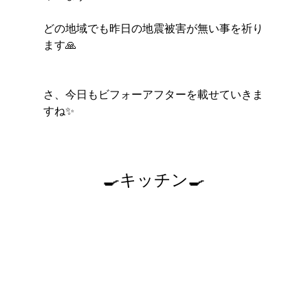
どの地域でも昨日の地震被害が無い事を祈り
ます🙏
さ、今日もビフォーアフターを載せていきま
すね✨
🍳キッチン🍳