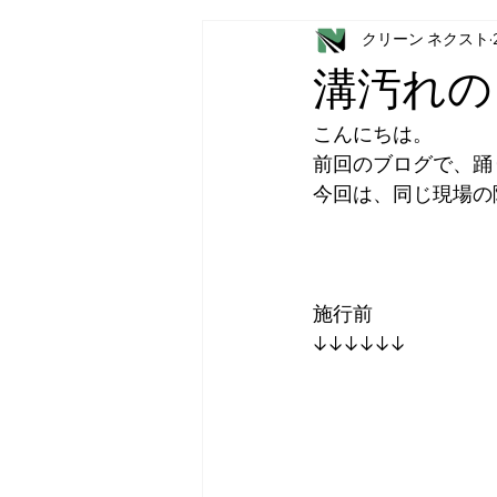
クリーン ネクスト
溝汚れの
こんにちは。
前回のブログで、踊
今回は、同じ現場の階
施行前
↓↓↓↓↓↓