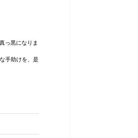
真っ黒になりま
倒な手助けを、是