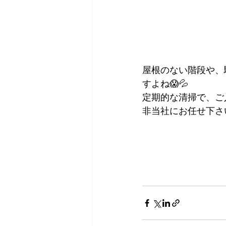
屋根のない階段や、
すよね😱💦
定期的な清掃で、ご
非当社にお任せ下さい