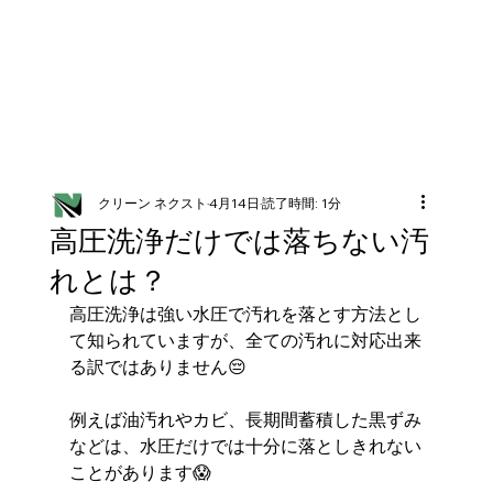
クリーン ネクスト
4月14日
読了時間: 1分
高圧洗浄だけでは落ちない汚
れとは？
高圧洗浄は強い水圧で汚れを落とす方法とし
て知られていますが、全ての汚れに対応出来
る訳ではありません😔
例えば油汚れやカビ、長期間蓄積した黒ずみ
などは、水圧だけでは十分に落としきれない
ことがあります😱