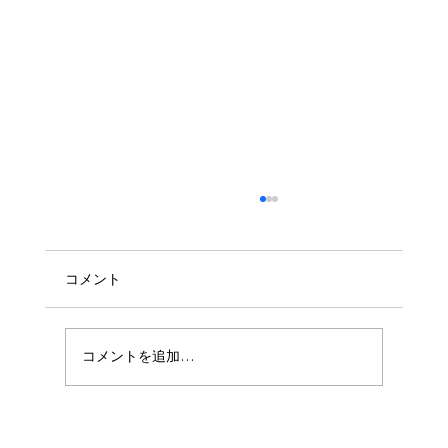
コメント
🧼ハウスクリーニング🧼
コメントを追加…